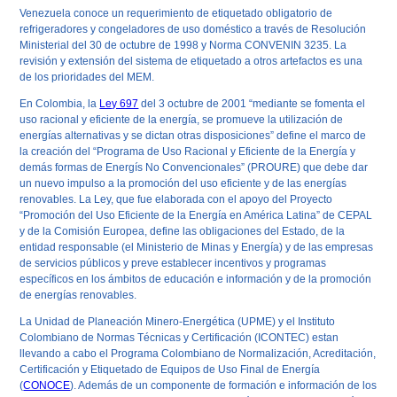
Venezuela conoce un requerimiento de etiquetado obligatorio de
refrigeradores y congeladores de uso doméstico a través de Resolución
Ministerial del 30 de octubre de 1998 y Norma CONVENIN 3235. La
revisión y extensión del sistema de etiquetado a otros artefactos es una
de los prioridades del MEM.
En
Colombia
, la
Ley 697
del 3 octubre de 2001 “mediante se fomenta el
uso racional y eficiente de la energía, se promueve la utilización de
energías alternativas y se dictan otras disposiciones” define el marco de
la creación del “Programa de Uso Racional y Eficiente de la Energía y
demás formas de Energís No Convencionales” (PROURE) que debe dar
un nuevo impulso a la promoción del uso eficiente y de las energías
renovables. La Ley, que fue elaborada con el apoyo del Proyecto
“Promoción del Uso Eficiente de la Energía en América Latina” de CEPAL
y de la Comisión Europea, define las obligaciones del Estado, de la
entidad responsable (el Ministerio de Minas y Energía) y de las empresas
de servicios públicos y preve establecer incentivos y programas
específicos en los ámbitos de educación e información y de la promoción
de energías renovables.
La Unidad de Planeación Minero-Energética (UPME) y el Instituto
Colombiano de Normas Técnicas y Certificación (ICONTEC) estan
llevando a cabo el Programa Colombiano de Normalización, Acreditación,
Certificación y Etiquetado de Equipos de Uso Final de Energía
(
CONOCE
). Además de un componente de formación e información de los