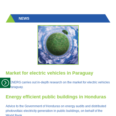
NEWS
Market for electric vehicles in Paraguay
ESENERG carries out in-depth research on the market for electric vehicles
in Paraguay.
Energy efficient public buildings in Honduras
Advice to the Government of Honduras on energy audits and distributed
photovoltaic electricity generation in public buildings, on behalf of the
World Bank.