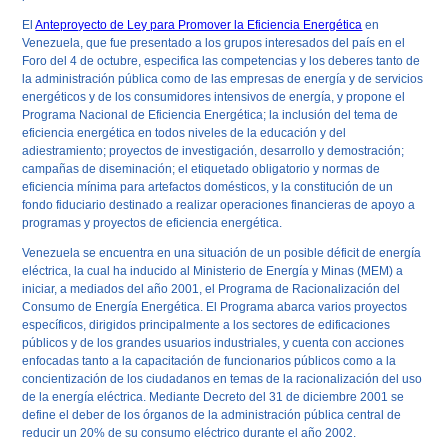
El
Anteproyecto de Ley para Promover la Eficiencia Energética
en
Venezuela
, que fue presentado a los grupos interesados del país en el
Foro del 4 de octubre, especifica las competencias y los deberes tanto de
la administración pública como de las empresas de energía y de servicios
energéticos y de los consumidores intensivos de energía, y propone el
Programa Nacional de Eficiencia Energética; la inclusión del tema de
eficiencia energética en todos niveles de la educación y del
adiestramiento; proyectos de investigación, desarrollo y demostración;
campañas de diseminación; el etiquetado obligatorio y normas de
eficiencia mínima para artefactos domésticos, y la constitución de un
fondo fiduciario destinado a realizar operaciones financieras de apoyo a
programas y proyectos de eficiencia energética.
Venezuela se encuentra en una situación de un posible déficit de energía
eléctrica, la cual ha inducido al Ministerio de Energía y Minas (MEM) a
iniciar, a mediados del año 2001, el Programa de Racionalización del
Consumo de Energía Energética. El Programa abarca varios proyectos
específicos, dirigidos principalmente a los sectores de edificaciones
públicos y de los grandes usuarios industriales, y cuenta con acciones
enfocadas tanto a la capacitación de funcionarios públicos como a la
concientización de los ciudadanos en temas de la racionalización del uso
de la energía eléctrica. Mediante Decreto del 31 de diciembre 2001 se
define el deber de los órganos de la administración pública central de
reducir un 20% de su consumo eléctrico durante el año 2002.