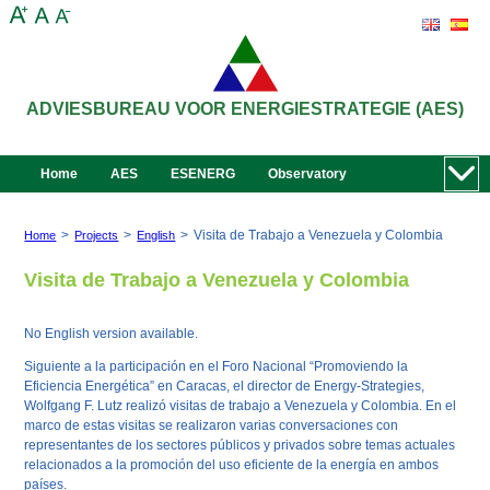
ADVIESBUREAU VOOR ENERGIESTRATEGIE (AES)
Home
AES
ESENERG
Observatory
>
>
>
Visita de Trabajo a Venezuela y Colombia
Home
Projects
English
Visita de Trabajo a Venezuela y Colombia
No English version available.
Siguiente a la participación en el Foro Nacional “Promoviendo la
Eficiencia Energética” en Caracas, el director de Energy-Strategies,
Wolfgang F. Lutz realizó visitas de trabajo a Venezuela y Colombia. En el
marco de estas visitas se realizaron varias conversaciones con
representantes de los sectores públicos y privados sobre temas actuales
relacionados a la promoción del uso eficiente de la energía en ambos
países.