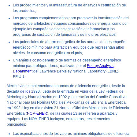
Los procedimientos y la infraestructura de ensayos y certificación de
los productos;
Los programas complementarios para promover la transformación del
mercado de artefactos y equipos consumidores de energía, como por
ejemplo las campañas de concientización e información y los
programas de sustitución de lámparas y de motores eléctricos;
Los potenciales de ahorro energético de las normas de desempeño
energético mínimo para artefactos y equipos que representan altos
niveles de consumo energético en el país;
Un análisis costo-beneficio de normas de desempeño energético
mínimo para refrigeradores, realizado por el
Energy Analysis
Department
del Lawrence Berkeley National Laboratory (LBNL),
EE.UU.
México
viene implementando normas de eficiencia energética desde la
década de los 1990, luego de la entrada en vigor de la Ley Federal de
Metrología y Normalización en 1992 y la creación del Comité Consultivo
Nacional para las Normas Oficiales Mexicanas de Eficiencia Energética
en 1993. Hoy en día existen 21 Normas Oficiales Mexicanas de Eficiencia
Energética (
NOM-ENER
), de las cuales 13 se refieren a aparatos y
equipos. Las NOM-ENER incluyen, entro otros, tres elementos
principales:
Las especificaciones de los valores mínimos obligatorios de eficiencia