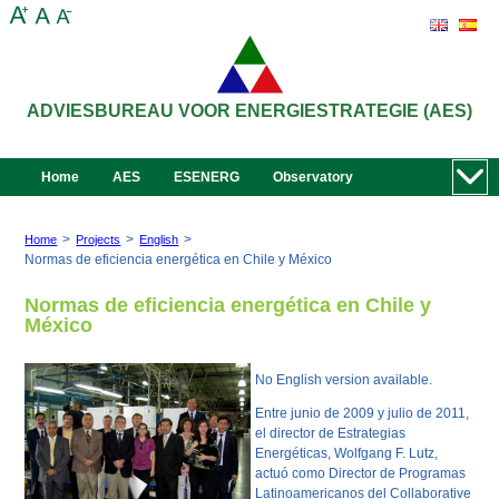
ADVIESBUREAU VOOR ENERGIESTRATEGIE (AES)
Home
AES
ESENERG
Observatory
>
>
>
Home
Projects
English
Normas de eficiencia energética en Chile y México
Normas de eficiencia energética en Chile y
México
No English version available.
Entre junio de 2009 y julio de 2011,
el director de Estrategias
Energéticas, Wolfgang F. Lutz,
actuó como Director de Programas
Latinoamericanos del
Collaborative