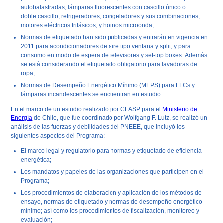
autobalastradas; lámparas fluorescentes con cascillo único o
doble cascillo, refrigeradores, congeladores y sus combinaciones;
motores eléctricos trifásicos, y hornos microonda;
Normas de etiquetado han sido publicadas y entrarán en vigencia en
2011 para acondicionadores de aire tipo ventana y split, y para
consumo en modo de espera de televisores y
set-top boxes.
Además
se está considerando el etiquetado obligatorio para lavadoras de
ropa;
Normas de Desempeño Energético Mínimo (
MEPS
) para LFCs y
lámparas incandescentes se encuentran en estudio.
En el marco de un estudio realizado por CLASP para el
Ministerio de
Energía
de Chile, que fue coordinado por Wolfgang F. Lutz, se realizó un
análisis de las fuerzas y debilidades del PNEEE, que incluyó los
siguientes aspectos del Programa:
El marco legal y regulatorio para normas y etiquetado de eficiencia
energética;
Los mandatos y papeles de las organizaciones que participen en el
Programa;
Los procedimientos de elaboración y aplicación de los métodos de
ensayo, normas de etiquetado y normas de desempeño energético
mínimo; así como los procedimientos de fiscalización, monitoreo y
evaluación;