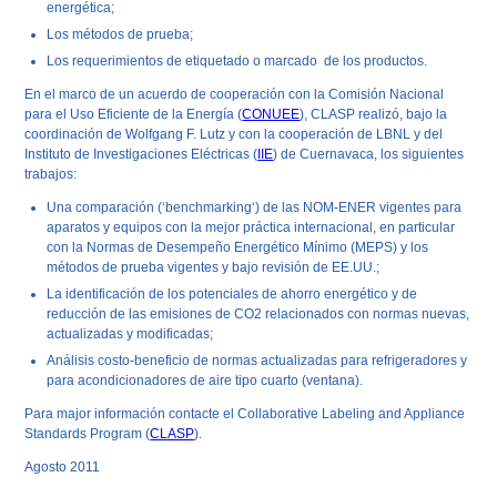
energética;
Los métodos de prueba;
Los requerimientos de etiquetado o marcado de los productos.
En el marco de un acuerdo de cooperación con la Comisión Nacional
para el Uso Eficiente de la Energía (
CONUEE
), CLASP realizó, bajo la
coordinación de Wolfgang F. Lutz y con la cooperación de LBNL y del
Instituto de Investigaciones Eléctricas (
IIE
) de Cuernavaca, los siguientes
trabajos:
Una comparación (‘
benchmarking
‘) de las NOM-ENER vigentes para
aparatos y equipos con la mejor práctica internacional, en particular
con la Normas de Desempeño Energético Mínimo (
MEPS
) y los
métodos de prueba vigentes y bajo revisión de EE.UU.;
La identificación de los potenciales de ahorro energético y de
reducción de las emisiones de CO
2
relacionados con normas nuevas,
actualizadas y modificadas;
Análisis costo-beneficio de normas actualizadas para refrigeradores y
para acondicionadores de aire tipo cuarto (ventana).
Para major información contacte el
Collaborative Labeling and Appliance
Standards Program
(
CLASP
).
Agosto 2011