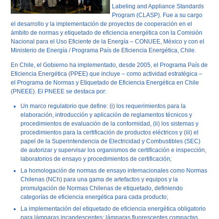
Labeling and Appliance Standards
Program
(CLASP). Fue a su cargo
el desarrollo y la implementación de proyectos de cooperación en el
ámbito de normas y etiquetado de eficiencia energética con la Comisión
Nacional para el Uso Eficiente de la Energía – CONUEE, México y con el
Ministerio de Energía / Programa País de Eficiencia Energética, Chile.
En
Chile
, el Gobierno ha implementado, desde 2005, el Programa País de
Eficiencia Energética (PPEE) que incluye – como actividad estratégica –
el Programa de Normas y Etiquetado de Eficiencia Energética en Chile
(PNEEE). El PNEEE se destaca por:
Un marco regulatorio que define: (i) los requerimientos para la
elaboración, introducción y aplicación de reglamentos técnicos y
procedimientos de evaluación de la conformidad, (ii) los sistemas y
procedimientos para la certificación de productos eléctricos y (iii) el
papel de la Superintendencia de Electricidad y Combustibles (SEC)
de autorizar y supervisar los organismos de certificación e inspección,
laboratorios de ensayo y procedimientos de certificación;
La homologación de normas de ensayo internacionales como Normas
Chilenas (NCh) para una gama de artefactos y equipos y la
promulgación de Normas Chilenas de etiquetado, definiendo
categorías de eficiencia energética para cada producto;
La implementación del etiquetado de eficiencia energética obligatorio
para lámparas incandescentes; lámparas fluorescentes compactas