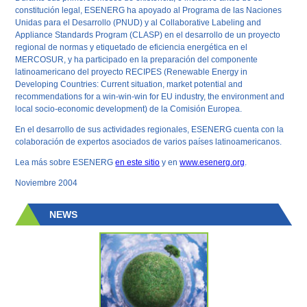
constitución legal, ESENERG ha apoyado al Programa de las Naciones
Unidas para el Desarrollo (PNUD) y al
Collaborative Labeling and
Appliance Standards Program
(CLASP) en el desarrollo de un proyecto
regional de normas y etiquetado de eficiencia energética en el
MERCOSUR, y ha participado en la preparación del componente
latinoamericano del proyecto RECIPES (
Renewable Energy in
Developing Countries: Current situation, market potential and
recommendations for a win-win-win for EU industry, the environment and
local socio-economic development
) de la Comisión Europea.
En el desarrollo de sus actividades regionales, ESENERG cuenta con la
colaboración de expertos asociados de varios países latinoamericanos.
Lea más sobre ESENERG
en este sitio
y en
www.esenerg.org
.
Noviembre 2004
NEWS