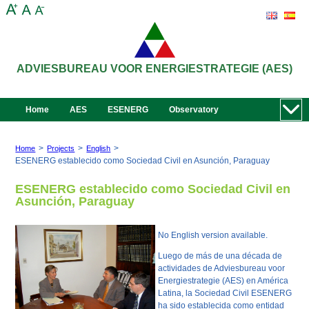
ADVIESBUREAU VOOR ENERGIESTRATEGIE (AES)
Home
AES
ESENERG
Observatory
>
>
>
Home
Projects
English
ESENERG establecido como Sociedad Civil en Asunción, Paraguay
ESENERG establecido como Sociedad Civil en
Asunción, Paraguay
No English version available.
Luego de más de una década de
actividades de Adviesbureau voor
Energiestrategie (AES) en América
Latina, la Sociedad Civil ESENERG
ha sido establecida como entidad