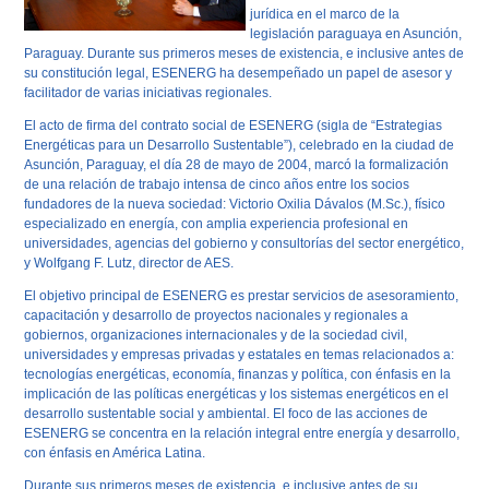
jurídica en el marco de la
legislación paraguaya en Asunción,
Paraguay. Durante sus primeros meses de existencia, e inclusive antes de
su constitución legal, ESENERG ha desempeñado un papel de asesor y
facilitador de varias iniciativas regionales.
El acto de firma del contrato social de ESENERG (sigla de “Estrategias
Energéticas para un Desarrollo Sustentable”), celebrado en la ciudad de
Asunción, Paraguay, el día 28 de mayo de 2004, marcó la formalización
de una relación de trabajo intensa de cinco años entre los socios
fundadores de la nueva sociedad: Victorio Oxilia Dávalos (M.Sc.), físico
especializado en energía, con amplia experiencia profesional en
universidades, agencias del gobierno y consultorías del sector energético,
y Wolfgang F. Lutz, director de AES.
El objetivo principal de ESENERG es prestar servicios de asesoramiento,
capacitación y desarrollo de proyectos nacionales y regionales a
gobiernos, organizaciones internacionales y de la sociedad civil,
universidades y empresas privadas y estatales en temas relacionados a:
tecnologías energéticas, economía, finanzas y política, con énfasis en la
implicación de las políticas energéticas y los sistemas energéticos en el
desarrollo sustentable social y ambiental. El foco de las acciones de
ESENERG se concentra en la relación integral entre energía y desarrollo,
con énfasis en América Latina.
Durante sus primeros meses de existencia, e inclusive antes de su