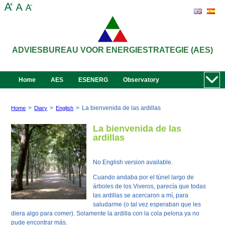
ADVIESBUREAU VOOR ENERGIESTRATEGIE (AES)
Home
AES
ESENERG
Observatory
>
>
>
La bienvenida de las ardillas
Home
Diary
English
La bienvenida de las
ardillas
No English version available.
Cuando andaba por el túnel largo de
árboles de los Viveros, parecía que todas
las ardillas se acercaron a mí, para
saludarme (o tal vez esperaban que les
diera algo para comer). Solamente la ardilla con la cola pelona ya no
pude encontrar más.