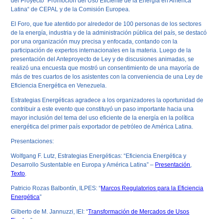
del Proyecto “Promoción del Uso Eficiente de la Energía en América
Latina“ de CEPAL y de la Comisión Europea.
El Foro, que fue atentido por alrededor de 100 personas de los sectores
de la energía, industria y de la administración pública del país, se destacó
por una organización muy precisa y enfocada, contando con la
participación de expertos internacionales en la materia. Luego de la
presentación del Anteproyecto de Ley y de discusiones animadas, se
realizó una encuesta que mostró un consentimiento de una mayoría de
más de tres cuartos de los asistentes con la conveniencia de una Ley de
Eficiencia Energética en Venezuela.
Estrategias Energéticas agradece a los organizadores la oportunidad de
contribuir a este evento que constituyó un paso importante hacia una
mayor inclusión del tema del uso eficiente de la energía en la política
energética del primer país exportador de petróleo de América Latina.
Presentaciones:
Wolfgang F. Lutz, Estrategias Energéticas: “Eficiencia Energética y
Desarrollo Sustentable en Europa y América Latina” –
Presentación
,
Texto
.
Patricio Rozas Balbontín, ILPES: “
Marcos Regulatorios para la Eficiencia
Energética
”
Gilberto de M. Jannuzzi, IEI: “
Transformación de Mercados de Usos