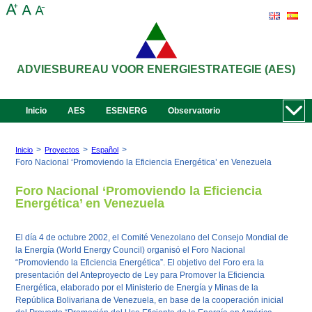
ADVIESBUREAU VOOR ENERGIESTRATEGIE (AES)
Inicio
AES
ESENERG
Observatorio
>
>
>
Inicio
Proyectos
Español
Foro Nacional ‘Promoviendo la Eficiencia Energética’ en Venezuela
Foro Nacional ‘Promoviendo la Eficiencia
Energética’ en Venezuela
El día 4 de octubre 2002, el Comité Venezolano del Consejo Mondial de
la Energía (
World Energy Council
) organisó el Foro Nacional
“Promoviendo la Eficiencia Energética”. El objetivo del Foro era la
presentación del Anteproyecto de Ley para Promover la Eficiencia
Energética, elaborado por el Ministerio de Energía y Minas de la
República Bolivariana de Venezuela, en base de la cooperación inicial