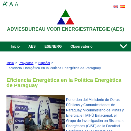
ADVIESBUREAU VOOR ENERGIESTRATEGIE (AES)
Inicio
AES
ESENERG
Observatorio
>
>
>
Inicio
Proyectos
Español
Eficiencia Energética en la Política Energética de Paraguay
Eficiencia Energética en la Política Energética
de Paraguay
Por orden del Ministerio de Obras
Públicas y Comunicaciones de
Paraguay, Viceministerio de Minas y
Energía, e ITAIPÚ Binacional, el
Grupo de Investigación en Sistemas
Energéticos (GISE) de la Facultad