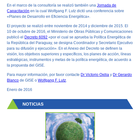
En el marco de la consultoría se realizó también una
Jornada de
Capacitación
en la cual Wolfgang F. Lutz dictó una conferencia sobre
«Planes de Desarrollo en Eficiencia Energética».
El proyecto se realizó entre noviembre de 2014 y diciembre de 2015. El
10 de octubre de 2016, el Ministerio de Obras Públicas y Comunicaciones
publicó el
Decreto 6092
«por el cual se aprueba la Política Energética de
la República del Paraguay, se designa Coordinador y Secretario Ejecutivo
para su difusión y ejecución». En el Anexo del Decreto se definen la
visión, los objetivos superiores y específicos, los planes de acción, líneas
estratégicas, instrumentos y metas de la política energética, de acuerdo a
la propuesta del GISE.
Para mayor información, por favor contacte
Dr Victorio Oxilia
y
Dr Gerardo
Blanco
de GISE o
Wolfgang F. Lutz
.
Enero de 2016
NOTICIAS