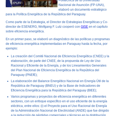
Politécnica de la Universidad
Nacional de Asunción (FP-UNA),
elaboró un documento estratégico
para la Política Energética de la República del Paraguay.
Como parte de la Estrategia, el Director de Estrategias Energéticas y Co-
director de ESENERG, Wolfgang F. Lutz cooperó con
GISE
en el capítulo
sobre eficiencia energética.
En un primer paso, se elaboró un diagnóstico de las políticas y programas
de eficiencia energética implementadas en Paraguay hasta la fecha, por
ejemplo:
La creación del Comité Nacional de Eficiencia Energética (CNEE) y la
elaboración, de parte del CNEE, de la propuesta de Ley de Uso
Racional y Eficiente de la Energía, y de los Lineamientos Generales
del Plan Nacional de Eficiencia Energética de la República del
Paraguay (PNEfE);
La elaboración del Balance Energético Nacional en Energía Útil de la
República de Paraguay (BNEU) y de la Base de Indicadores de
Eficiencia Energética para la República del Paraguay (BIEE);
Varios programas y proyectos de eficiencia energética en diferentes
sectores, con un enfoque específico en el uso eficiente de la energía
eléctrica, entre ellos: (i) el Proyecto para el Uso Racional de Energía
de la Administración Nacional de Electricidad (ANDE) que fue dirigido
a la reducción de pérdidas comerciales y técnicas en la distribución