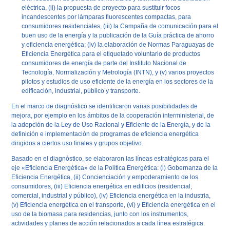
eléctrica, (ii) la propuesta de proyecto para sustituir focos
incandescentes por lámparas fluorescentes compactas, para
consumidores residenciales, (iii) la Campaña de comunicación para el
buen uso de la energía y la publicación de la Guía práctica de ahorro
y eficiencia energética; (iv) la elaboración de Normas Paraguayas de
Eficiencia Energética para el etiquetado voluntario de productos
consumidores de energía de parte del Instituto Nacional de
Tecnología, Normalización y Metrología (INTN), y (v) varios proyectos
pilotos y estudios de uso eficiente de la energía en los sectores de la
edificación, industrial, público y transporte.
En el marco de diagnóstico se identificaron varias posibilidades de
mejora, por ejemplo en los ámbitos de la cooperación interministerial, de
la adopción de la Ley de Uso Racional y Eficiente de la Energía, y de la
definición e implementación de programas de eficiencia energética
dirigidos a ciertos uso finales y grupos objetivo.
Basado en el diagnóstico, se elaboraron las líneas estratégicas para el
eje «Eficiencia Energética» de la Política Energética: (i) Gobernanza de la
Eficiencia Energética, (ii) Concienciación y empoderamiento de los
consumidores, (iii) Eficiencia energética en edificios (residencial,
comercial, industrial y público), (iv) Eficiencia energética en la industria,
(v) Eficiencia energética en el transporte, (vi) y Eficiencia energética en el
uso de la biomasa para residencias, junto con los instrumentos,
actividades y planes de acción relacionados a cada línea estratégica.