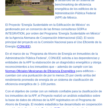
al desarrollo de un sistema de
benchmarking de eficiencia
energética de los edificios de la
Administración Pública Federal
(APF) de México.
El Proyecto ‘Energía Sustentable en la Edificación de México’ es
gestionado por un consorcio de las firmas consultoras GOPA e
INTEGRATION, por orden del Programa ‘Energía Sustentable en México’
de la Agencia Alemana de Cooperación Internacional (GIZ). El socio
principal del proyecto es la Comisión Nacional para el Uso Eficiente de la
Energía (
CONUEE
).
En el marco de su ‘Programa de Ahorro de Energía en Inmuebles de la
Administración Pública Federal’, CONUEE solicita a las dependencias y
entidades de la APF la elaboración de un diagnóstico energético y otorga
reconocimientos a los inmuebles que – además de cumplir con las
Normas Oficiales Mexicanas de Eficiencia Energética
para edificios –
cuentan con una puntuación de por lo menos 25 por ciento arriba del
rendimiento promedio de energía de un sistema de clasificación de
eficiencia energética de 1–100 puntos.
Con el objetivo de contar con un método confiable para la clasificación de
los inmuebles de la APF, el Proyecto realizó un análisis estadístico sobre
la base de datos de oficinas de la APF registrados en el Programa de
Ahorro de Energía. El modelo estadístico fue desarrollado en cooperación