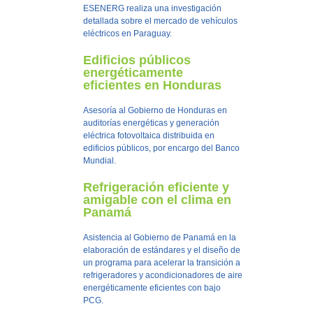
ESENERG realiza una investigación
detallada sobre el mercado de vehículos
eléctricos en Paraguay.
Edificios públicos
energéticamente
eficientes en Honduras
Asesoría al Gobierno de Honduras en
auditorías energéticas y generación
eléctrica fotovoltaica distribuida en
edificios públicos, por encargo del Banco
Mundial.
Refrigeración eficiente y
amigable con el clima en
Panamá
Asistencia al Gobierno de Panamá en la
elaboración de estándares y el diseño de
un programa para acelerar la transición a
refrigeradores y acondicionadores de aire
energéticamente eficientes con bajo
PCG.