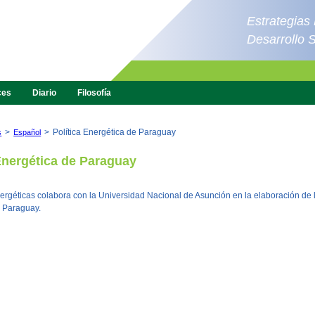
Estrategias
Desarrollo 
ces
Diario
Filosofía
>
>
Política Energética de Paraguay
s
Español
 Energética de Paraguay
rgéticas colabora con la Universidad Nacional de Asunción en la elaboración de l
l Paraguay.