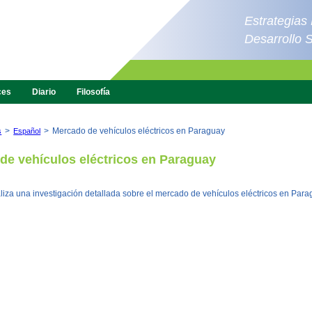
Estrategias
Desarrollo 
ces
Diario
Filosofía
>
>
Mercado de vehículos eléctricos en Paraguay
s
Español
de vehículos eléctricos en Paraguay
za una investigación detallada sobre el mercado de vehículos eléctricos en Para