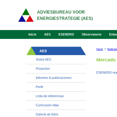
ADVIESBUREAU VOOR
ENERGIESTRATEGIE (AES)
Inicio
AES
ESENERG
Observatorio
Enla
>
Inicio
Noticia
AES
Mercado 
Sobre AES
Proyectos
ESENERG reali
Informes & publicaciones
Perfil
Lista de referencias
Curriculum vitae
Galería de fotos