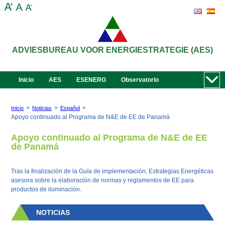
ADVIESBUREAU VOOR ENERGIESTRATEGIE (AES)
Inicio
AES
ESENERG
Observatorio
>
>
>
Inicio
Noticias
Español
Apoyo continuado al Programa de N&E de EE de Panamá
Apoyo continuado al Programa de N&E de EE
de Panamá
Tras la finalización de la Guía de implementación, Estrategias Energéticas
asesora sobre la elaboración de normas y reglamentos de EE para
productos de iluminación.
NOTICIAS