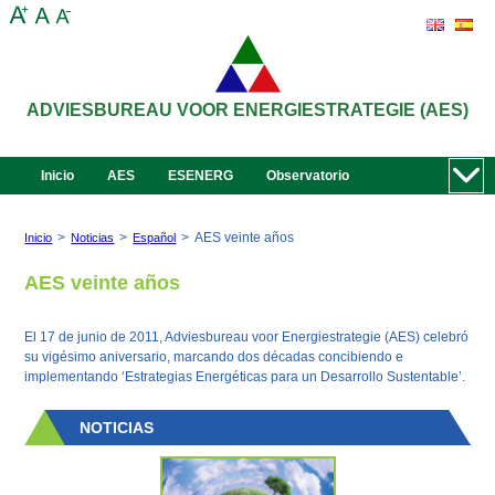
ADVIESBUREAU VOOR ENERGIESTRATEGIE (AES)
Inicio
AES
ESENERG
Observatorio
>
>
>
AES veinte años
Inicio
Noticias
Español
AES veinte años
El 17 de junio de 2011, Adviesbureau voor Energiestrategie (AES) celebró
su vigésimo aniversario, marcando dos décadas concibiendo e
implementando ‘Estrategias Energéticas para un Desarrollo Sustentable’.
NOTICIAS