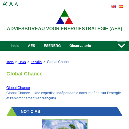
ADVIESBUREAU VOOR ENERGIESTRATEGIE (AES)
Inicio
AES
ESENERG
Observatorio
>
>
>
Global Chance
Inicio
Links
Español
Global Chance
Global Chance
Global Chance – Une expertise indépendante dans le débat sur l’énergie
et l’environnement (en français).
NOTICIAS